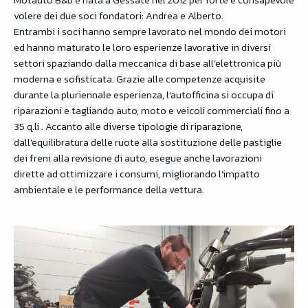
Motauto B&b è nata a Gessate nel 2012 per forte e consapevole
volere dei due soci fondatori: Andrea e Alberto.
Entrambi i soci hanno sempre lavorato nel mondo dei motori
ed hanno maturato le loro esperienze lavorative in diversi
settori spaziando dalla meccanica di base all’elettronica più
moderna e sofisticata. Grazie alle competenze acquisite
durante la pluriennale esperienza, l’autofficina si occupa di
riparazioni e tagliando auto, moto e veicoli commerciali fino a
35 q.li . Accanto alle diverse tipologie di riparazione,
dall’equilibratura delle ruote alla sostituzione delle pastiglie
dei freni alla revisione di auto, esegue anche lavorazioni
dirette ad ottimizzare i consumi, migliorando l’impatto
ambientale e le performance della vettura.