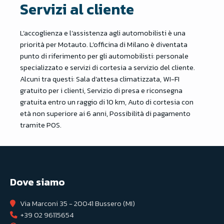
Servizi al cliente
L’accoglienza e l’assistenza agli automobilisti è una
priorità per Motauto. L’officina di Milano è diventata
punto di riferimento per gli automobilisti: personale
specializzato e servizi di cortesia a servizio del cliente.
Alcuni tra questi: Sala d’attesa climatizzata, WI-FI
gratuito per i clienti, Servizio di presa e riconsegna
gratuita entro un raggio di 10 km, Auto di cortesia con
età non superiore ai 6 anni, Possibilità di pagamento
tramite POS.
Dove siamo
Via Marconi 35 - 20041 Bussero (MI)
+39 02 96115654